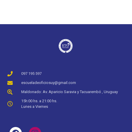
097 195 597
escueladeoficiosuy@gmail.com
Maldonado: Av. Aparicio Saravia y Tacuarembó , Uruguay
15h:00 hs. a 21:00 hs.
Lunes a Viernes