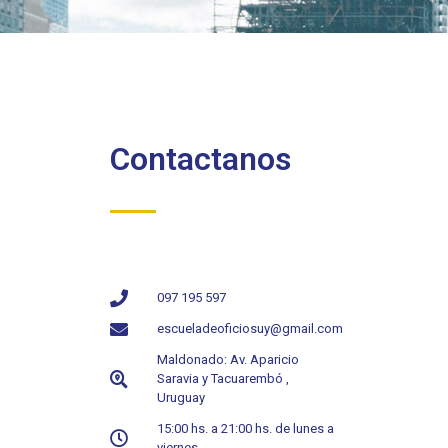
Contactanos
097 195 597
escueladeoficiosuy@gmail.com
Maldonado: Av. Aparicio
Saravia y Tacuarembó ,
Uruguay
15:00 hs. a 21:00 hs. de lunes a
viernes