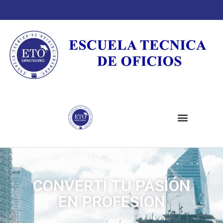
CONVERTÍ TU PASIÓN
EN PROFESION