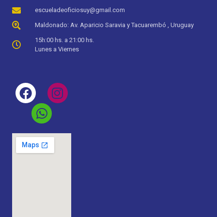
escueladeoficiosuy@gmail.com
Maldonado: Av. Aparicio Saravia y Tacuarembó , Uruguay
15h:00 hs. a 21:00 hs.
Lunes a Viernes